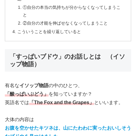
①自分の本当の気持ちが分からなくなってしまうこ
と
②自分の才能を伸ばせなくなってしまうこと
こういうことを繰り返していると
「すっぱいブドウ」のお話しとは （イソ
ップ物語）
有名な
イソップ物語
の中のひとつ、
「酸っぱいぶどう」
を知っていますか？
英語名では
「The Fox and the Grapes」
といいます。
大体の内容は
お腹を空かせたキツネは、山にたわわに実ったおいしそう