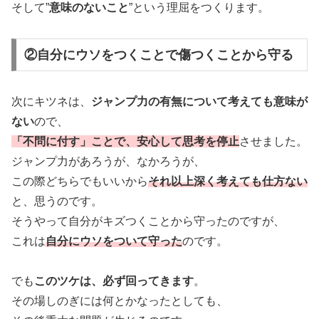
そして”
意味のないこと
”という理屈をつくります。
②自分にウソをつくことで傷つくことから守る
次にキツネは、
ジャンプ力の有無について考えても意味が
ない
ので、
「不問に付す」ことで、安心して思考を停止
させました。
ジャンプ力があろうが、なかろうが、
この際どちらでもいいから
それ以上深く考えても仕方ない
と、思うのです。
そうやって自分がキズつくことから守ったのですが、
これは
自分にウソをついて守った
のです。
でも
このツケは、必ず回ってきます
。
その場しのぎには何とかなったとしても、