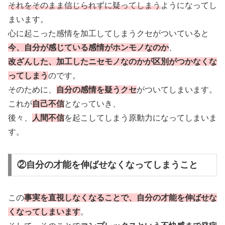
それをそのまま信じられずに疑ってしまう
ようになってし
まいます。
心に起こった感情を加工してしまうクセがついていると
今、自分が感じている感情がホンモノなのか
、
改ざんした、加工したニセモノなのかが区別がつかなくな
ってしまう
のです。
そのために、
自分の感情を疑うクセ
がついてしまいます。
これが
自己不信
となっていき、
後々、
人間不信
を起こしてしまう原動力になってしまいま
す。
②自分の才能を伸ばせなくなってしまうこと
この
事実を直視しなくなることで、自分の才能を伸ばせな
くなってしまいます
。