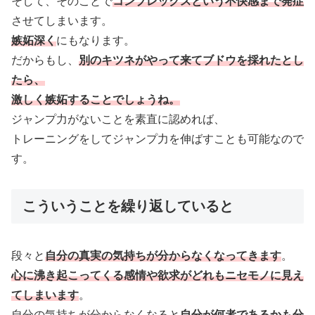
そして、そのことで
コンプレックスという不快感まで発症
させてしまいます。
嫉妬深く
にもなります。
だからもし、
別のキツネがやって来てブドウを採れたとし
たら、
激しく嫉妬することでしょうね。
ジャンプ力がないことを素直に認めれば、
トレーニングをしてジャンプ力を伸ばすことも可能なので
す。
こういうことを繰り返していると
段々と
自分の真実の気持ちが分からなくなってきます
。
心に沸き起こってくる感情や欲求がどれもニセモノに見え
てしまいます
。
自分の気持ちが分からなくなると
自分が何者であるかも分