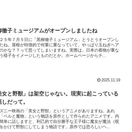
柳徹子ミュージアムがオープンしましたね
２５年７月５日に「黒柳徹子ミュージアム」とうとうオープンし
たね。屋根が特徴的で何重に重なっていて、やっぱり玉ねぎヘア
のかな？？って思ってしまいますね。実際は、日本の着物が重な
う様子をイメージしたものだとか。ホームページからチ...
2025.11.19
美女と野獣」は架空じゃない。現実に起こっている
話しだって。
ズニー映画の「美女と野獣」というアニメがありますね。あれ
「ベルと魔物」という物語を原作として作られたアニメです。内
簡単に話しますと、利己的で自分勝手な王子様に魔女が魔法（呪
をかけて野獣にしてしまう物語です。原作では恐ろしいヘ...