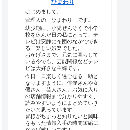
ひまわり
はじめまして、
管理人の ひまわり です。
幼少期に、小児ぜんそくで小学
校を休んだ日の私にとって、テ
レビは安静に布団のなかででき
る、楽しい娯楽でした。
おかげさまで、元気に暮らして
いる今でも、芸能関係などテレ
ビは大好きな主婦です。
今日一日楽しく過ごせる一助と
なりますように、俳優さんや女
優さん、芸人さん、お気に入り
の店舗情報まで分かりやすく、
読みやすいようにまとめていき
たいと思っています。
皆様がちょっと知りたいと興味
をもった情報入手の時間短縮に
なれば嬉しいです！