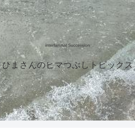
interfamilial Succession
ひまさんのヒマつぶしトピックス